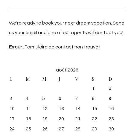
We're ready to book your next dream vacation. Send
us your email and one of our agents will contact you!
Erreur :
Formulaire de contact non trouvé !
août 2026
L
M
M
J
V
S
D
1
2
3
4
5
6
7
8
9
10
11
12
13
14
15
16
17
18
19
20
21
22
23
24
25
26
27
28
29
30