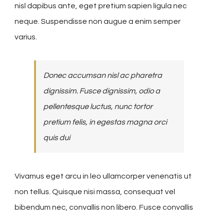
nisl dapibus ante, eget pretium sapien ligula nec
neque. Suspendisse non augue a enim semper
varius.
Donec accumsan nisl ac pharetra
dignissim. Fusce dignissim, odio a
pellentesque luctus, nunc tortor
pretium felis, in egestas magna orci
quis dui
Vivamus eget arcu in leo ullamcorper venenatis ut
non tellus. Quisque nisi massa, consequat vel
bibendum nec, convallis non libero. Fusce convallis