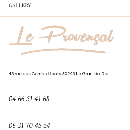
GALLERY
45 rue des Combattants 30240 Le Grau-du-Roi
04 66 51 41 68
06 31 70 45 54