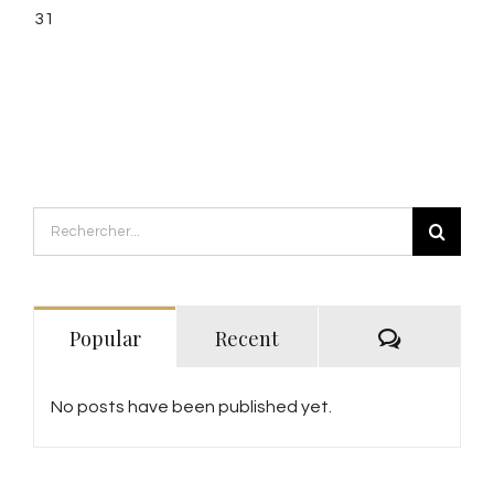
31
Rechercher:
Commenta
Popular
Recent
No posts have been published yet.