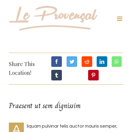
Passer
au
contenu
Share This
Location!
Praesent ut sem dignissim
A
liquam pulvinar felis auctor mauris semper,