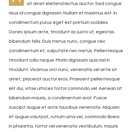
sit amet eleifend lectus auctor. Sed congue
risus id congue dignissim. Nullam et maximus est. In
condimentum purus eget est pretium sodales.
Donec ipsum ante, tincidunt ac justo ut, egestas
bibendum felis. Duis metus nunc, congue nec
condimentum et, vulputate nec metus. Pellentesque
tincidunt odio neque. Morbi dignissim quis nisl in
tincidunt. Vivamus orci nunc, venenatis vel ante sit
amet, placerat auctor eros. Praesent pellentesque
elit dui, vitae ultrices tortor commodo vel. Aenean at
bibendum mauris, a condimentum erat. Fusce
suscipit augue et ante faucibus venenatis. Aliquam
et augue volutpat, rutrum urna vel, commodo libero.
In pharetra, tortor vel venenatis vestibulum, mauris