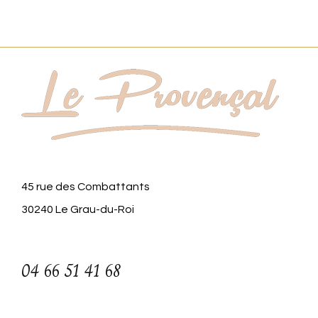
45 rue des Combattants
30240 Le Grau-du-Roi
04 66 51 41 68