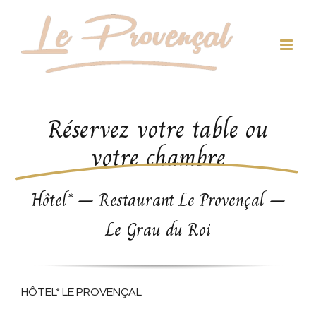
Passer
au
contenu
Réservez votre table ou
votre chambre
Hôtel* – Restaurant Le Provençal –
Le Grau du Roi
HÔTEL* LE PROVENÇAL